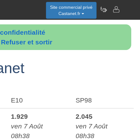
Site commercial privé
Castanet.fr
confidentialité
é
Refuser et sortir
anet
E10
SP98
1.929
2.045
ven 7 Août
ven 7 Août
08h38
08h38