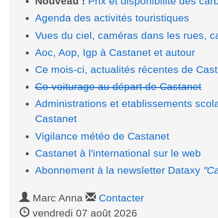
Nouveau !
Prix et disponibilité des car
Agenda des activités touristiques
Vues du ciel, caméras dans les rues, ca
Aoc, Aop, Igp à Castanet et autour
Ce mois-ci, actualités récentes de Cas
Co-voiturage au départ de Castanet
Administrations et etablissements scol
Castanet
Vigilance météo de Castanet
Castanet à l'international sur le web
Abonnement à la newsletter Dataxy
"Ca
Marc Anna
Contacter
vendredi 07 août 2026