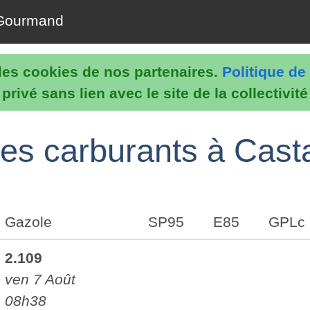
Gourmand
e les cookies de nos partenaires.
Politique de 
rivé sans lien avec le site de la collectivit
 des carburants à Cast
Gazole
SP95
E85
GPLc
2.109
ven 7 Août
08h38