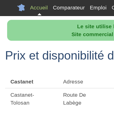
Accueil
Comparateur
Emploi
Le site utilis
Site commercial p
Prix et disponibilité
Castanet
Adresse
Castanet-
Route De
Tolosan
Labège