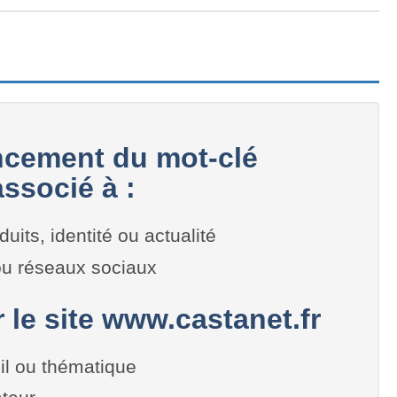
cement du mot-clé
ssocié à :
duits, identité ou actualité
 ou réseaux sociaux
r le site www.castanet.fr
il ou thématique