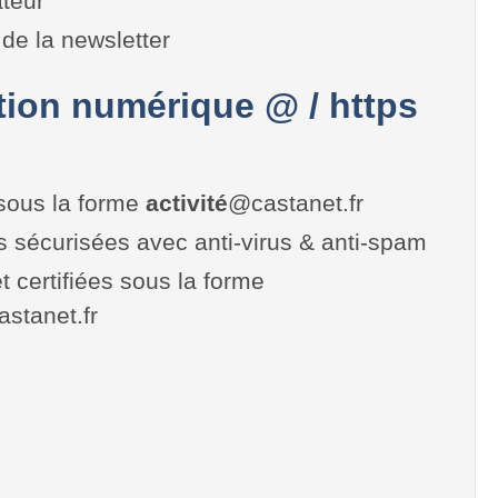
teur
de la newsletter
on numérique @ / https
sous la forme
activité
@castanet.fr
es sécurisées avec anti-virus & anti-spam
t certifiées sous la forme
castanet.fr