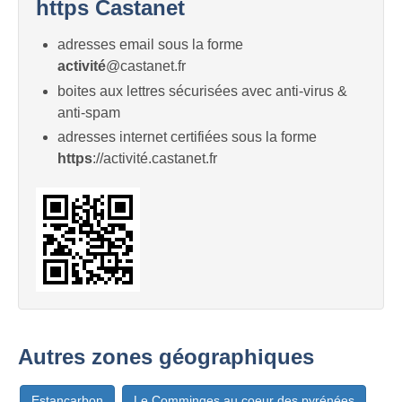
https Castanet
adresses email sous la forme
activité
@castanet.fr
boites aux lettres sécurisées avec anti-virus &
anti-spam
adresses internet certifiées sous la forme
https
://activité.castanet.fr
Autres zones géographiques
Estancarbon
Le Comminges au coeur des pyrénées