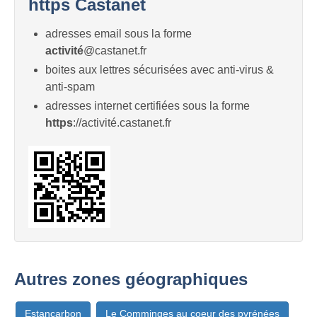
https Castanet
adresses email sous la forme
activité
@castanet.fr
boites aux lettres sécurisées avec anti-virus &
anti-spam
adresses internet certifiées sous la forme
https
://activité.castanet.fr
Autres zones géographiques
Estancarbon
Le Comminges au coeur des pyrénées