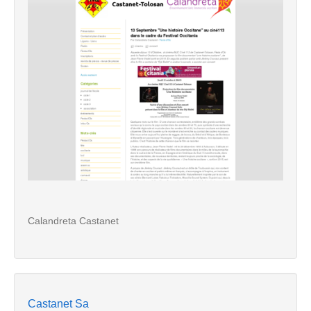
Calandreta Castanet
Castanet Sa