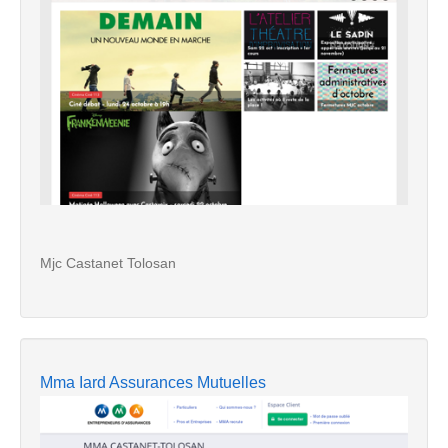
Mjc Castanet Tolosan
Mma Iard Assurances Mutuelles