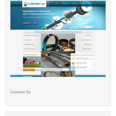
Castanet Sa