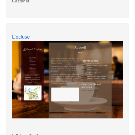
Castanet
L'ecluse