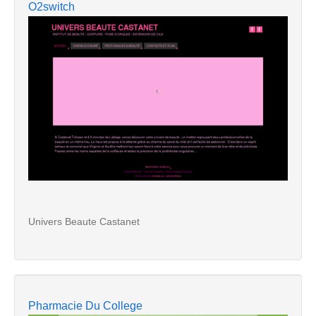
O2switch
Univers Beaute Castanet
Pharmacie Du College