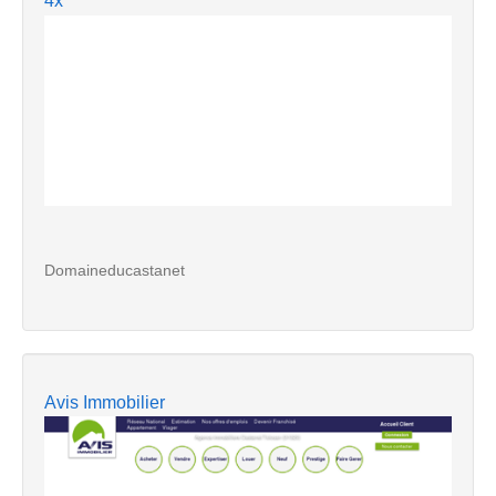
4x
Domaineducastanet
Avis Immobilier