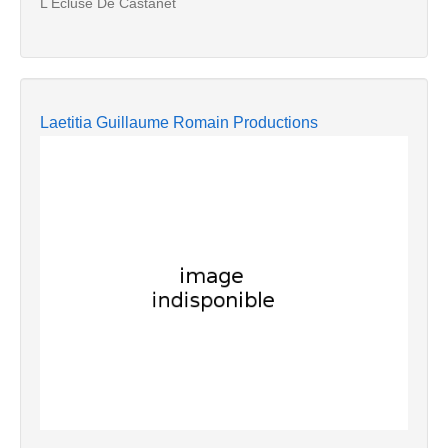
L Ecluse De Castanet
Laetitia Guillaume Romain Productions