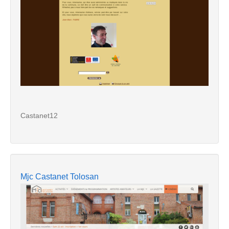
Castanet12
Mjc Castanet Tolosan