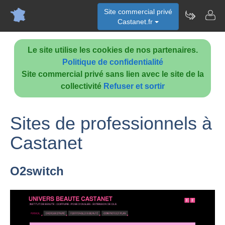
Site commercial privé
Castanet.fr
Le site utilise les cookies de nos partenaires.
Politique de confidentialité
Site commercial privé sans lien avec le site de la
collectivité
Refuser et sortir
Sites de professionnels à
Castanet
O2switch