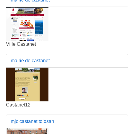
Ville Castanet
mairie de castanet
Castanet12
mjc castanet tolosan