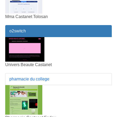
Mma Castanet Tolosan
o2switch
Univers Beaute Castanet
pharmacie du college